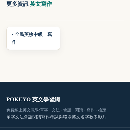
更多資訊
英文寫作
‹ 全民英檢中級 寫
作
POKUYO 英文學習網
免費線上英文教學:單字 · 文法 · 會話 · 閱讀 · 寫作 · 檢定
單字
文法
會話
閱讀
寫作
考試與職場
英文名字
教學影片