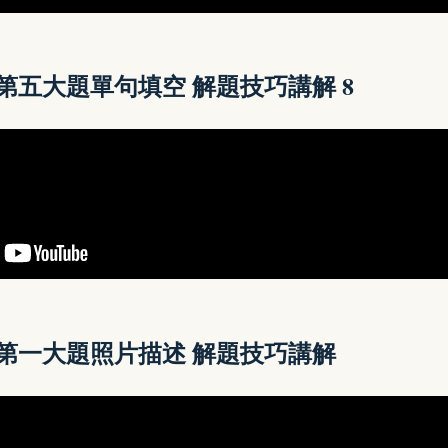
讀第五大題單句填空 解題技巧講解
8
第一大題
照片描述 解題技巧講解