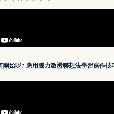
何開始呢? 應用腦力激盪聯想法學習寫作技