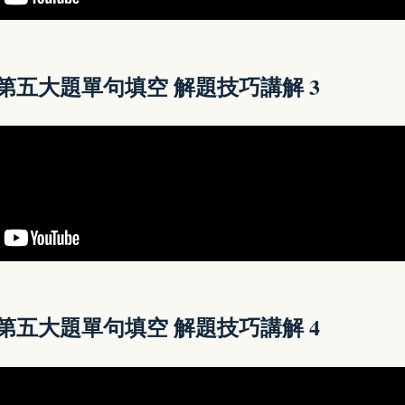
讀第五大題單句填空 解題技巧講解
3
讀第五大題單句填空 解題技巧講解
4