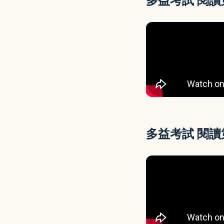
多益考試 閱