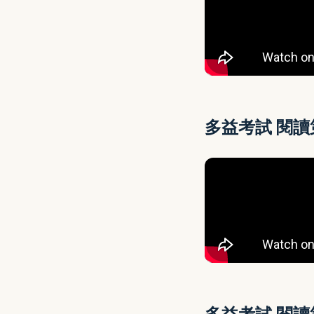
多益考試 閱
多益考試 閱