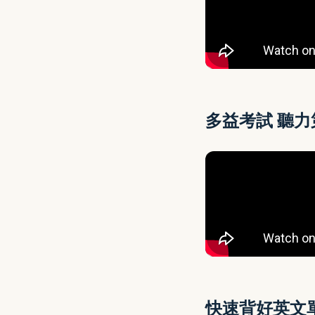
多益考試 聽力
快速背好英文單