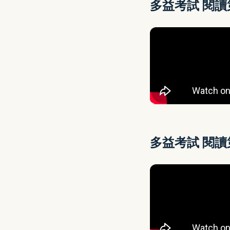
多益考試 閱
多益考試 閱