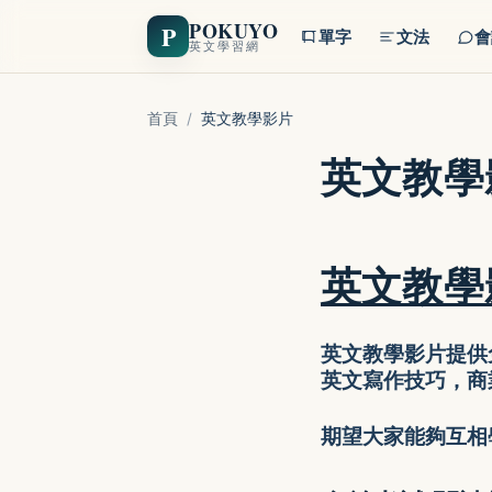
POKUYO
P
單字
文法
會
英文學習網
首頁
/
英文教學影片
英文教學
英文教學
英文教學影片提供
英文寫作技巧，商
期望大家能夠互相