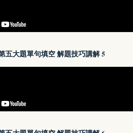
讀第五大題單句填空 解題技巧講解
5
讀第五大題單句填空 解題技巧講解
6