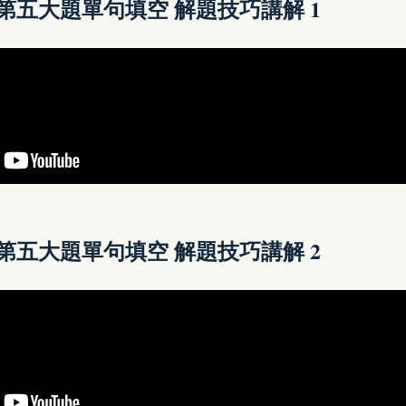
讀第五大題單句填空 解題技巧講解
1
讀第五大題單句填空 解題技巧講解
2