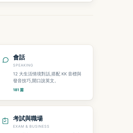
會話
SPEAKING
12 大生活情境對話,搭配 KK 音標與
發音技巧,開口說英文。
181 篇
考試與職場
EXAM & BUSINESS