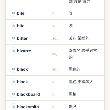
點;片刻;位元
咬
bite
n.
咬
bite
v.
苦的;嚴酷的
bitter
adj.
奇異的;異乎尋常
bizarre
adj.
的
黑色的
black
adj.
黑色;美國黑人
black
n.
黑板
blackboard
n.
鐵匠
blacksmith
n.