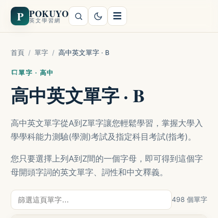
POKUYO
P
☰
英文學習網
首頁
/
單字
/
高中英文單字 · B
單字 · 高中
高中英文單字 · B
高中英文單字從A到Z單字讓您輕鬆學習，掌握大學入
學學科能力測驗(學測)考試及指定科目考試(指考)。
您只要選擇上列A到Z間的一個字母，即可得到這個字
母開頭字詞的英文單字、詞性和中文釋義。
498 個單字