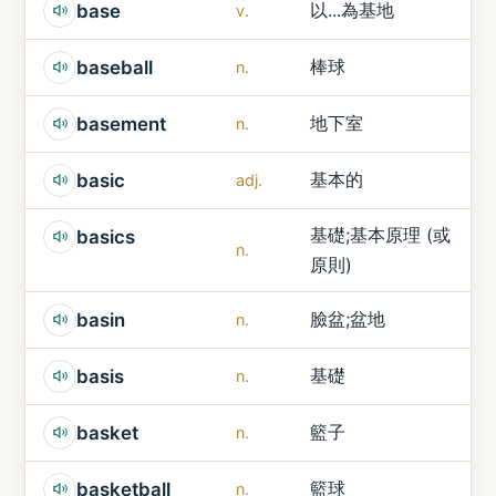
以...為基地
base
v.
棒球
baseball
n.
地下室
basement
n.
基本的
basic
adj.
基礎;基本原理 (或
basics
n.
原則)
臉盆;盆地
basin
n.
基礎
basis
n.
籃子
basket
n.
籃球
basketball
n.