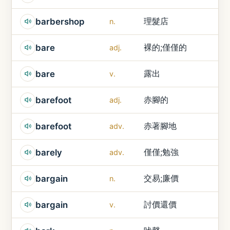
理髮店
barbershop
n.
裸的;僅僅的
bare
adj.
露出
bare
v.
赤腳的
barefoot
adj.
赤著腳地
barefoot
adv.
僅僅;勉強
barely
adv.
交易;廉價
bargain
n.
討價還價
bargain
v.