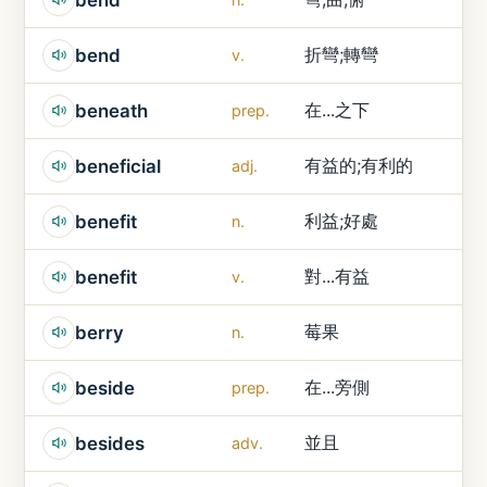
折彎;轉彎
bend
v.
在...之下
beneath
prep.
有益的;有利的
beneficial
adj.
利益;好處
benefit
n.
對...有益
benefit
v.
莓果
berry
n.
在...旁側
beside
prep.
並且
besides
adv.