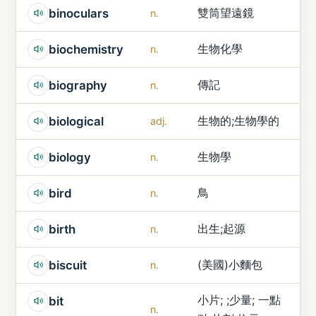
雙筒望遠鏡
binoculars
n.
生物化學
biochemistry
n.
傳記
biography
n.
生物的;生物學的
biological
adj.
生物學
biology
n.
鳥
bird
n.
出生;起源
birth
n.
(美國)小麵包
biscuit
n.
小片; ;少量; 一點
bit
n.