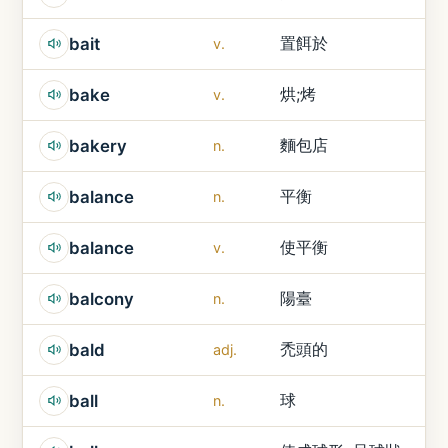
置餌於
bait
v.
烘;烤
bake
v.
麵包店
bakery
n.
平衡
balance
n.
使平衡
balance
v.
陽臺
balcony
n.
禿頭的
bald
adj.
球
ball
n.