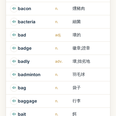
燻豬肉
bacon
n.
細菌
bacteria
n.
壞的
bad
adj.
徽章;證章
badge
n.
壞;拙劣地
badly
adv.
羽毛球
badminton
n.
袋子
bag
n.
行李
baggage
n.
餌
bait
n.