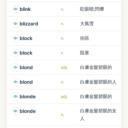
眨眼睛;閃爍
blink
v.
大風雪
blizzard
n.
街區
block
n.
阻塞
block
v.
白膚金髮碧眼的
blond
adj.
白膚金髮碧眼的人
blond
n.
白膚金髮碧眼的
blonde
adj.
白膚金髮碧眼的女
blonde
n.
人