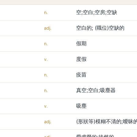
空;空白;空房;空缺
n.
空白的; (職位)空缺的
adj.
假期
n.
度假
v.
疫苗
n.
真空;空白;吸塵器
n.
吸塵
v.
(形狀等)模糊不清的;曖昧
adj.
愛虛榮的;徒然的