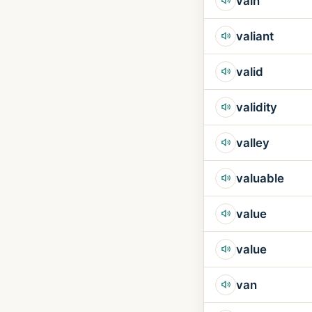
vain
valiant
valid
validity
valley
valuable
value
value
van