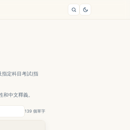
及指定科目考試(指
性和中文釋義。
139 個單字