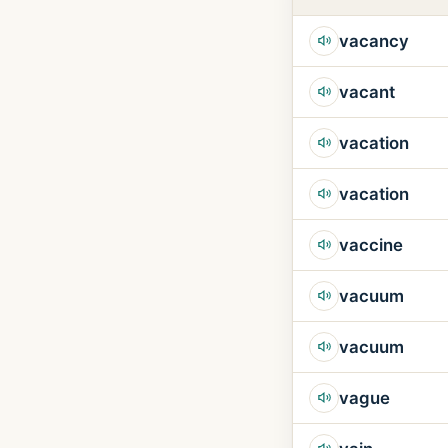
vacancy
vacant
vacation
vacation
vaccine
vacuum
vacuum
vague