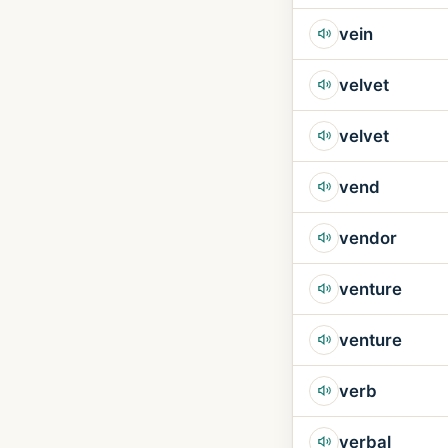
vein
velvet
velvet
vend
vendor
venture
venture
verb
verbal