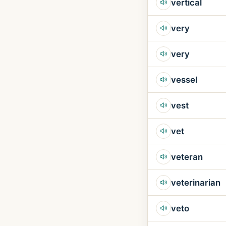
vertical
very
very
vessel
vest
vet
veteran
veterinarian
veto