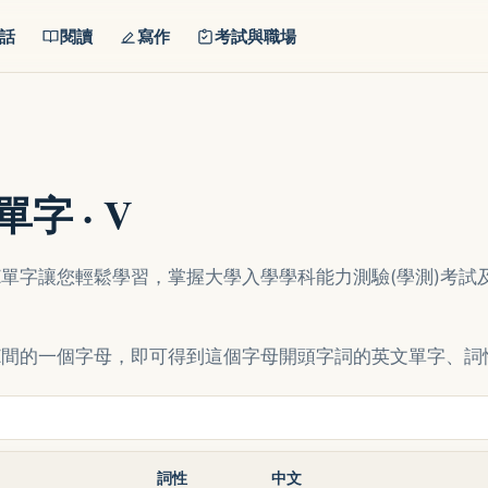
話
閱讀
寫作
考試與職場
字 · V
Z單字讓您輕鬆學習，掌握大學入學學科能力測驗(學測)考試
Z間的一個字母，即可得到這個字母開頭字詞的英文單字、詞
詞性
中文