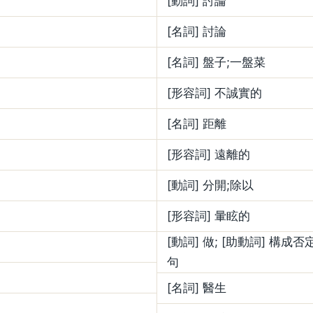
[動詞] 討論
[名詞] 討論
[名詞] 盤子;一盤菜
[形容詞] 不誠實的
[名詞] 距離
[形容詞] 遠離的
[動詞] 分開;除以
[形容詞] 暈眩的
[動詞] 做; [助動詞] 構成
句
[名詞] 醫生