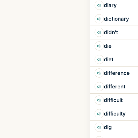
diary
dictionary
didn't
die
diet
difference
different
difficult
difficulty
dig