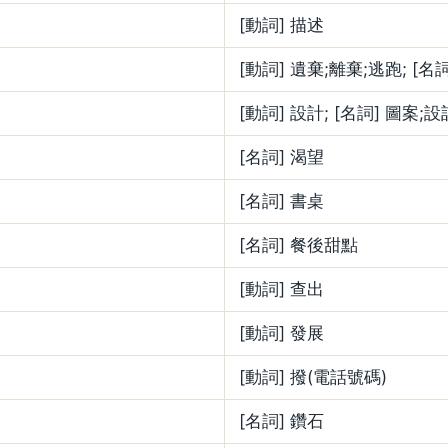
[動詞] 描述
[動詞] 遺棄;離棄;逃跑; [名
[動詞] 設計; [名詞] 圖案;設
[名詞] 渴望
[名詞] 書桌
[名詞] 餐後甜點
[動詞] 查出
[動詞] 發展
[動詞] 撥(電話號碼)
[名詞] 鑽石