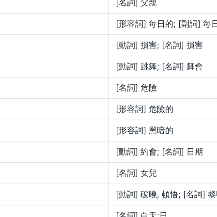
[名詞] 父親
[形容詞] 每日的; [副詞] 每
[動詞] 損害; [名詞] 損害
[動詞] 跳舞; [名詞] 舞會
[名詞] 危險
[形容詞] 危險的
[形容詞] 黑暗的
[動詞] 約會; [名詞] 日期
[名詞] 女兒
[動詞] 破曉, 頓悟; [名詞] 
[名詞] 白天;日