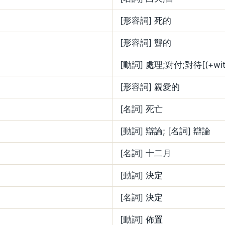
[形容詞] 死的
[形容詞] 聾的
[動詞] 處理;對付;對待[(+wit
[形容詞] 親愛的
[名詞] 死亡
[動詞] 辯論; [名詞] 辯論
[名詞] 十二月
[動詞] 決定
[名詞] 決定
[動詞] 佈置