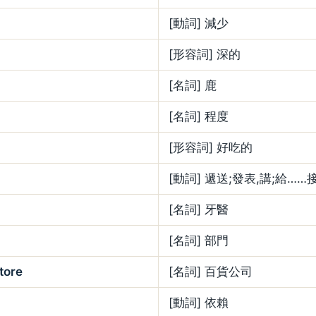
[動詞] 減少
[形容詞] 深的
[名詞] 鹿
[名詞] 程度
[形容詞] 好吃的
[動詞] 遞送;發表,講;給……
[名詞] 牙醫
[名詞] 部門
tore
[名詞] 百貨公司
[動詞] 依賴