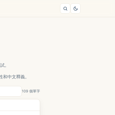
考試。
性和中文釋義。
109 個單字