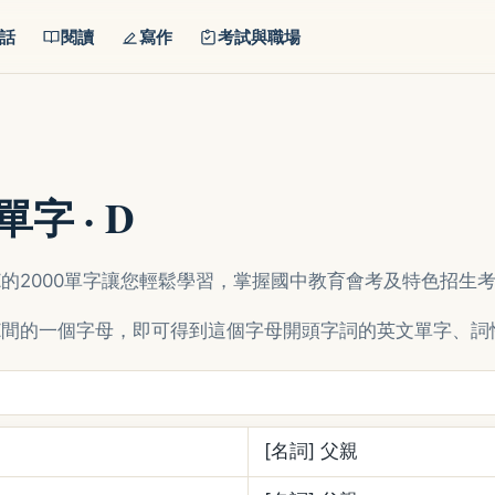
話
閱讀
寫作
考試與職場
字 · D
Z的2000單字讓您輕鬆學習，掌握國中教育會考及特色招生
Z間的一個字母，即可得到這個字母開頭字詞的英文單字、詞
[名詞] 父親