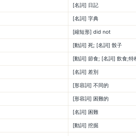
[名詞] 日記
[名詞] 字典
[縮短形] did not
[動詞] 死; [名詞] 骰子
[動詞] 節食; [名詞] 飲食;
[名詞] 差別
[形容詞] 不同的
[形容詞] 困難的
[名詞] 困難
[動詞] 挖掘