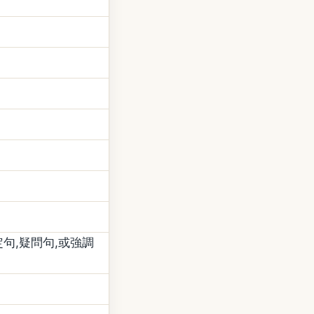
否定句,疑問句,或強調