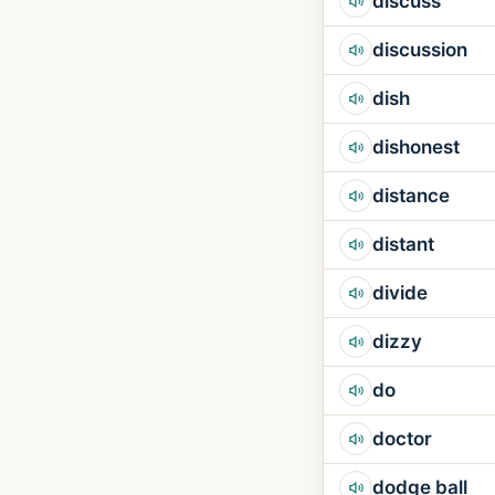
discuss
discussion
dish
dishonest
distance
distant
divide
dizzy
do
doctor
dodge ball