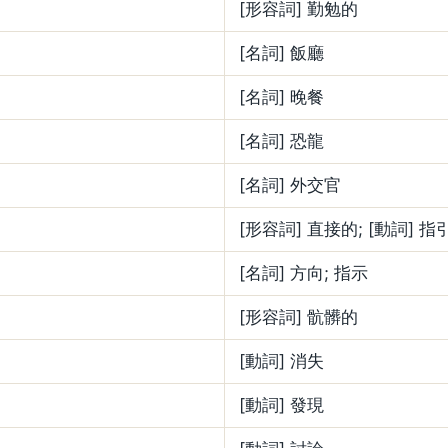
[形容詞] 勤勉的
[名詞] 飯廳
[名詞] 晚餐
[名詞] 恐龍
[名詞] 外交官
[形容詞] 直接的; [動詞] 指
[名詞] 方向; 指示
[形容詞] 骯髒的
[動詞] 消失
[動詞] 發現