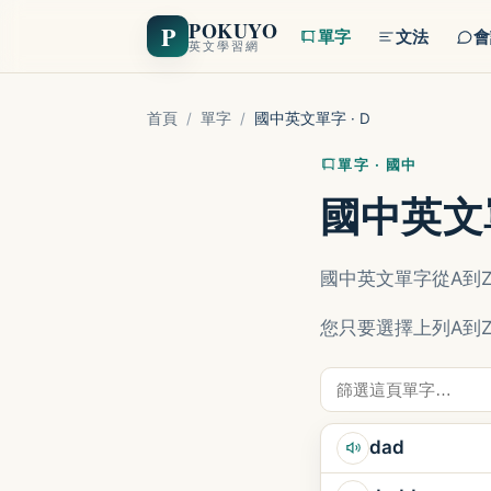
POKUYO
P
單字
文法
會
英文學習網
首頁
/
單字
/
國中英文單字 · D
單字 · 國中
國中英文單
國中英文單字從A到
您只要選擇上列A到
dad