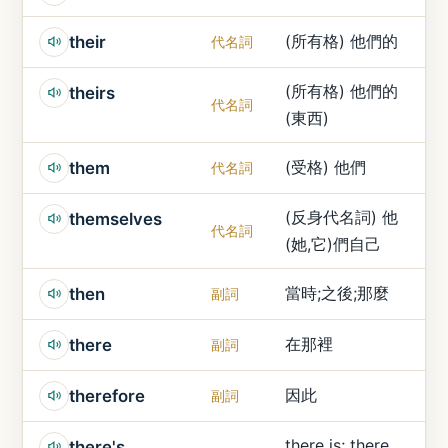
(所有格) 他們的
their
代名詞
(所有格) 他們的
theirs
代名詞
(東西)
(受格) 他們
them
代名詞
(反身代名詞) 他
themselves
代名詞
(她,它)們自己
當時;之後;那麼
then
副詞
在那裡
there
副詞
因此
therefore
副詞
there is; there
there's