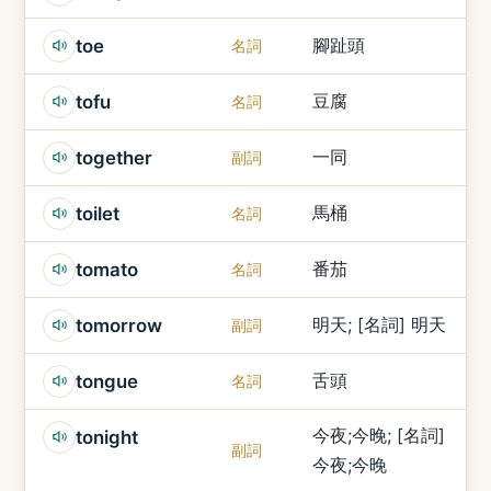
腳趾頭
toe
名詞
豆腐
tofu
名詞
一同
together
副詞
馬桶
toilet
名詞
番茄
tomato
名詞
明天; [名詞] 明天
tomorrow
副詞
舌頭
tongue
名詞
今夜;今晚; [名詞]
tonight
副詞
今夜;今晚