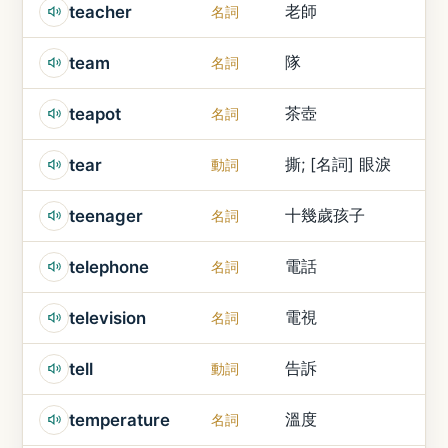
老師
teacher
名詞
隊
team
名詞
茶壺
teapot
名詞
撕; [名詞] 眼淚
tear
動詞
十幾歲孩子
teenager
名詞
電話
telephone
名詞
電視
television
名詞
告訴
tell
動詞
溫度
temperature
名詞