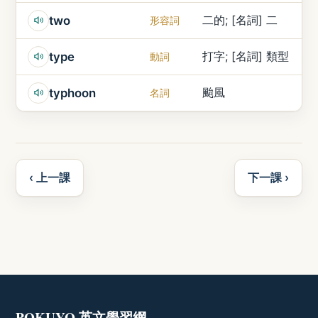
二的; [名詞] 二
two
形容詞
打字; [名詞] 類型
type
動詞
颱風
typhoon
名詞
‹ 上一課
下一課 ›
POKUYO 英文學習網