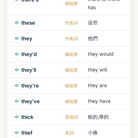
縮短形
has
這些
these
代名詞
他們
they
代名詞
they would
they'd
縮短形
they will
they'll
縮短形
they are
they're
縮短形
they have
they've
縮短形
粗的;厚的
thick
形容詞
小偷
thief
名詞