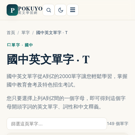
POKUYO
P
☰
英文學習網
首頁
/
單字
/
國中英文單字 · T
單字 · 國中
國中英文單字 · T
國中英文單字從A到Z的2000單字讓您輕鬆學習，掌握
國中教育會考及特色招生考試。
您只要選擇上列A到Z間的一個字母，即可得到這個字
母開頭字詞的英文單字、詞性和中文釋義。
149 個單字