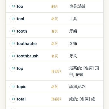
也是;過於
too
副詞
工具
tool
名詞
牙齒
tooth
名詞
牙痛
toothache
名詞
牙刷
toothbrush
名詞
最高的; [名詞] 頂
top
形容詞
部; 陀螺
論題;話題
topic
名詞
總的; [名詞] 總
total
形容詞