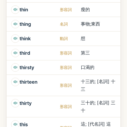
瘦的
thin
形容詞
事物;東西
thing
名詞
想
think
動詞
第三
third
形容詞
口渴的
thirsty
形容詞
十三的; [名詞] 十
thirteen
形容詞
三
三十的; [名詞] 三
thirty
形容詞
十
這; [代名詞] 這
this