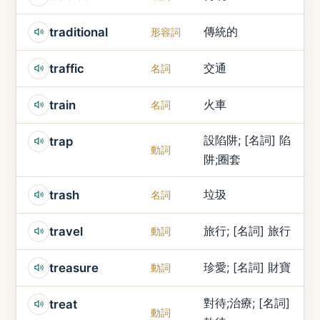
傳統的
traditional
形容詞
交通
traffic
名詞
火車
train
名詞
設陷阱; [名詞] 陷
trap
動詞
阱;圈套
垃圾
trash
名詞
旅行; [名詞] 旅行
travel
動詞
珍愛; [名詞] 財寶
treasure
動詞
對待;治療; [名詞]
treat
動詞