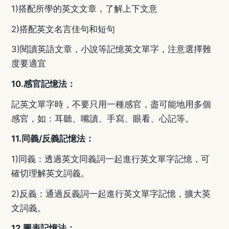
1)
搭配所學的英文文章，了解上下文意
2)
搭配英文名言佳句和短句
3)
閱讀英語文章，小說等記憶英文單字，注意選擇難
度要適宜
10.
感官記憶法：
記英文單字時，不要只用一種感官，盡可能地用多個
感官，如：耳聽、嘴讀、手寫、眼看、心記等。
11.
同義
/
反義記憶法：
1)
同義：透過英文同義詞一起進行英文單字記憶，可
確切理解英文詞義。
2)
反義：通過反義詞一起進行英文單字記憶，擴大英
文詞義。
12.
圖表記憶法：