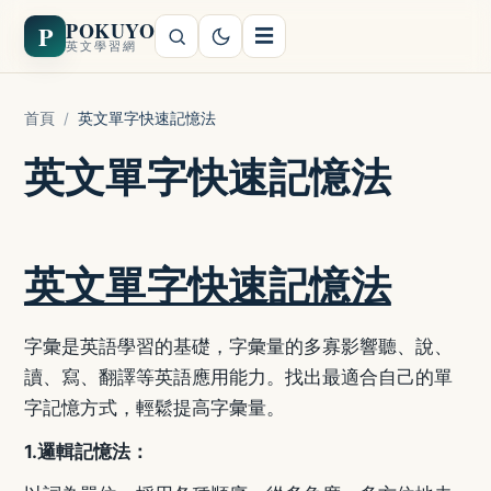
POKUYO
P
☰
英文學習網
首頁
/
英文單字快速記憶法
英文單字快速記憶法
英文單字快速記憶法
字彙是英語學習的基礎，字彙量的多寡影響聽、說、
讀、寫、翻譯等英語應用能力。找出最適合自己的單
字記憶方式，輕鬆提高字彙量。
1.
邏輯記憶法：