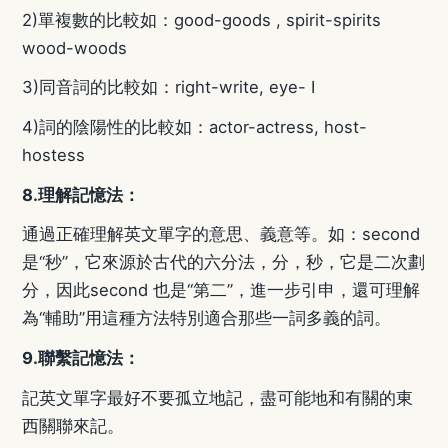
2)
單複數的比較如：
good-goods , spirit-spirits
wood-woods
3)
同音詞的比較如：
right-write, eye- I
4)
詞的陰陽性的比較如：
actor-actress, host-
hostess
8.
理解記憶法：
通過正確理解英文單字的意思、義意等。如：
second
是
“
秒
”
，它來源於古代的六分法，分，秒，它是二次劃
分，因此
second
也是
“
第二
”
，進一步引申，還可理解
為
“
輔助
”
用這種方法特別適合那些一詞多義的詞。
9.
聯繫記憶法：
記英文單字最好不要孤立地記，盡可能地和有關的東
西關聯來記。