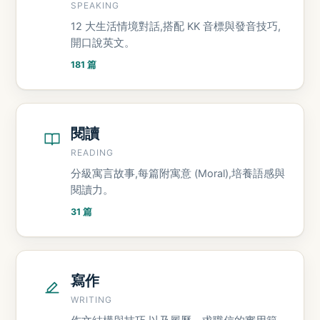
SPEAKING
12 大生活情境對話,搭配 KK 音標與發音技巧,
開口說英文。
181 篇
閱讀
READING
分級寓言故事,每篇附寓意 (Moral),培養語感與
閱讀力。
31 篇
寫作
WRITING