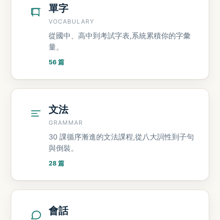
單字
VOCABULARY
從國中、高中到考試字表,系統累積你的字彙
量。
56 篇
文法
GRAMMAR
30 課循序漸進的文法課程,從八大詞性到子句
與倒裝。
28 篇
會話