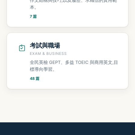
作文結構與技巧,以及履歷、求職信的實用範
本。
7 篇
考試與職場
EXAM & BUSINESS
全民英檢 GEPT、多益 TOEIC 與商用英文,目
標導向學習。
48 篇