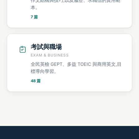
作文結構與技巧,以及履歷、求職信的實用範
本。
7 篇
考試與職場
EXAM & BUSINESS
全民英檢 GEPT、多益 TOEIC 與商用英文,目
標導向學習。
48 篇