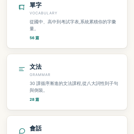
單字
VOCABULARY
從國中、高中到考試字表,系統累積你的字彙
量。
56 篇
文法
GRAMMAR
30 課循序漸進的文法課程,從八大詞性到子句
與倒裝。
28 篇
會話