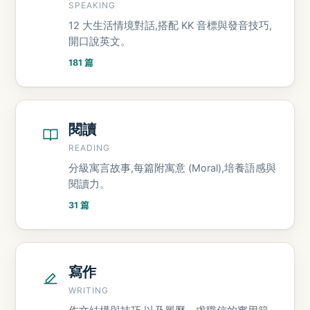
SPEAKING
12 大生活情境對話,搭配 KK 音標與發音技巧,
開口說英文。
181 篇
閱讀
READING
分級寓言故事,每篇附寓意 (Moral),培養語感與
閱讀力。
31 篇
寫作
WRITING