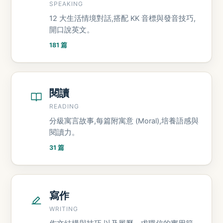
SPEAKING
12 大生活情境對話,搭配 KK 音標與發音技巧,
開口說英文。
181 篇
閱讀
READING
分級寓言故事,每篇附寓意 (Moral),培養語感與
閱讀力。
31 篇
寫作
WRITING