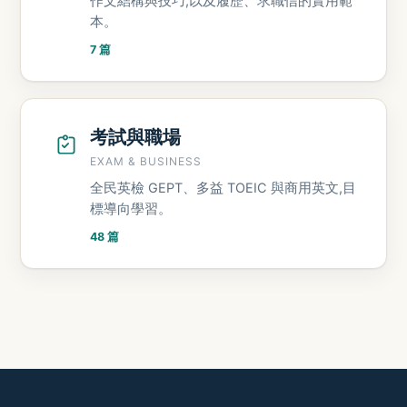
作文結構與技巧,以及履歷、求職信的實用範
本。
7 篇
考試與職場
EXAM & BUSINESS
全民英檢 GEPT、多益 TOEIC 與商用英文,目
標導向學習。
48 篇