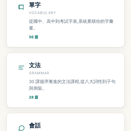
單字
VOCABULARY
從國中、高中到考試字表,系統累積你的字彙
量。
56 篇
文法
GRAMMAR
30 課循序漸進的文法課程,從八大詞性到子句
與倒裝。
28 篇
會話