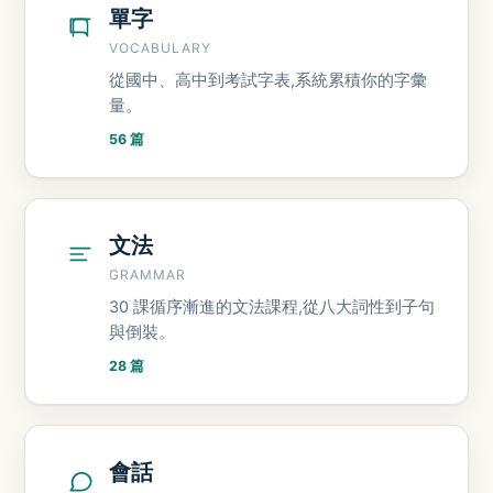
單字
VOCABULARY
從國中、高中到考試字表,系統累積你的字彙
量。
56 篇
文法
GRAMMAR
30 課循序漸進的文法課程,從八大詞性到子句
與倒裝。
28 篇
會話