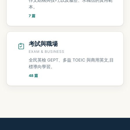
作文結構與技巧,以及履歷、求職信的實用範
本。
7 篇
考試與職場
EXAM & BUSINESS
全民英檢 GEPT、多益 TOEIC 與商用英文,目
標導向學習。
48 篇