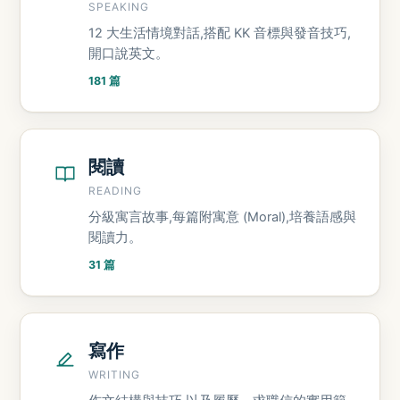
SPEAKING
12 大生活情境對話,搭配 KK 音標與發音技巧,
開口說英文。
181 篇
閱讀
READING
分級寓言故事,每篇附寓意 (Moral),培養語感與
閱讀力。
31 篇
寫作
WRITING