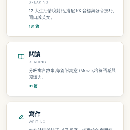
SPEAKING
12 大生活情境對話,搭配 KK 音標與發音技巧,
開口說英文。
181 篇
閱讀
READING
分級寓言故事,每篇附寓意 (Moral),培養語感與
閱讀力。
31 篇
寫作
WRITING