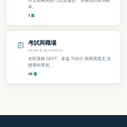
作文結構與技巧,以及履歷、求職信的實用範
本。
7 篇
考試與職場
EXAM & BUSINESS
全民英檢 GEPT、多益 TOEIC 與商用英文,目
標導向學習。
48 篇