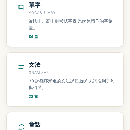
單字
VOCABULARY
從國中、高中到考試字表,系統累積你的字彙
量。
56 篇
文法
GRAMMAR
30 課循序漸進的文法課程,從八大詞性到子句
與倒裝。
28 篇
會話