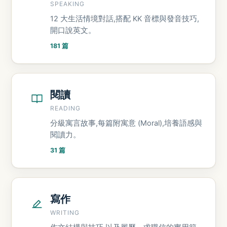
SPEAKING
12 大生活情境對話,搭配 KK 音標與發音技巧,
開口說英文。
181 篇
閱讀
READING
分級寓言故事,每篇附寓意 (Moral),培養語感與
閱讀力。
31 篇
寫作
WRITING