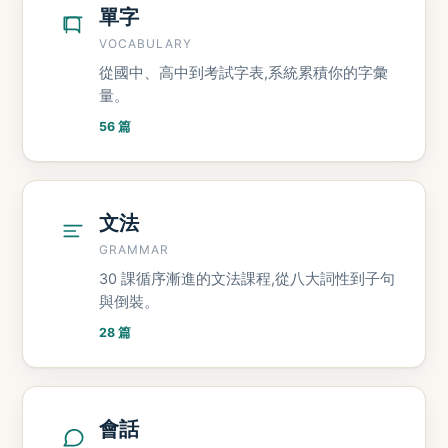
單字
VOCABULARY
從國中、高中到考試字表,系統累積你的字彙
量。
56 篇
文法
GRAMMAR
30 課循序漸進的文法課程,從八大詞性到子句
與倒裝。
28 篇
會話