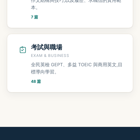
作文結構與技巧,以及履歷、求職信的實用範
本。
7 篇
考試與職場
EXAM & BUSINESS
全民英檢 GEPT、多益 TOEIC 與商用英文,目
標導向學習。
48 篇