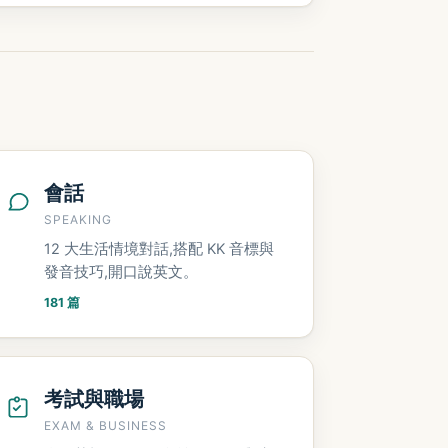
會話
SPEAKING
12 大生活情境對話,搭配 KK 音標與
發音技巧,開口說英文。
181 篇
考試與職場
EXAM & BUSINESS