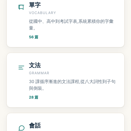
單字
VOCABULARY
從國中、高中到考試字表,系統累積你的字彙
量。
56 篇
文法
GRAMMAR
30 課循序漸進的文法課程,從八大詞性到子句
與倒裝。
28 篇
會話