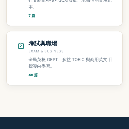
作文結構與技巧,以及履歷、求職信的實用範
本。
7 篇
考試與職場
EXAM & BUSINESS
全民英檢 GEPT、多益 TOEIC 與商用英文,目
標導向學習。
48 篇