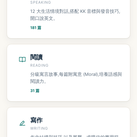
SPEAKING
12 大生活情境對話,搭配 KK 音標與發音技巧,
開口說英文。
181 篇
閱讀
READING
分級寓言故事,每篇附寓意 (Moral),培養語感與
閱讀力。
31 篇
寫作
WRITING