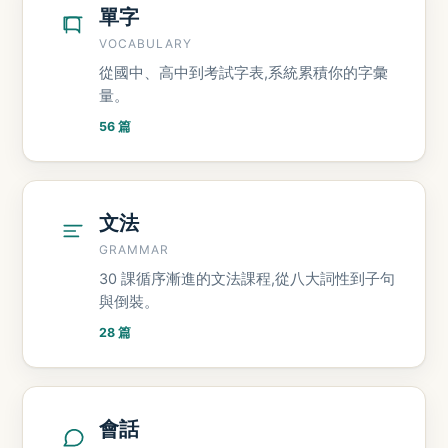
單字
VOCABULARY
從國中、高中到考試字表,系統累積你的字彙
量。
56 篇
文法
GRAMMAR
30 課循序漸進的文法課程,從八大詞性到子句
與倒裝。
28 篇
會話