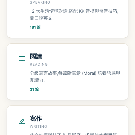
SPEAKING
12 大生活情境對話,搭配 KK 音標與發音技巧,
開口說英文。
181 篇
閱讀
READING
分級寓言故事,每篇附寓意 (Moral),培養語感與
閱讀力。
31 篇
寫作
WRITING