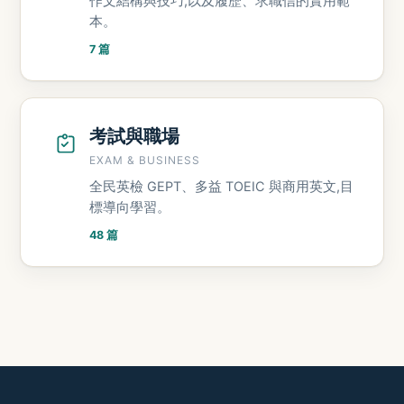
作文結構與技巧,以及履歷、求職信的實用範
本。
7 篇
考試與職場
EXAM & BUSINESS
全民英檢 GEPT、多益 TOEIC 與商用英文,目
標導向學習。
48 篇