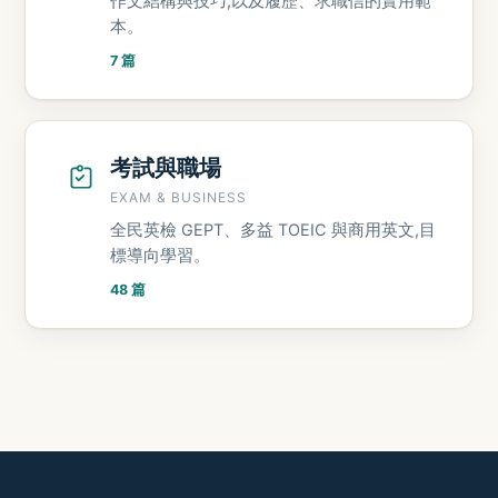
作文結構與技巧,以及履歷、求職信的實用範
本。
7 篇
考試與職場
EXAM & BUSINESS
全民英檢 GEPT、多益 TOEIC 與商用英文,目
標導向學習。
48 篇