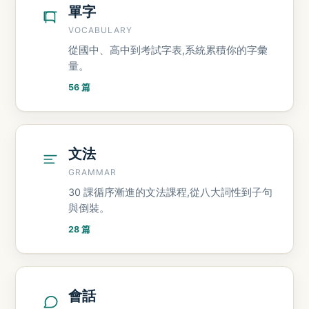
單字
VOCABULARY
從國中、高中到考試字表,系統累積你的字彙
量。
56 篇
文法
GRAMMAR
30 課循序漸進的文法課程,從八大詞性到子句
與倒裝。
28 篇
會話