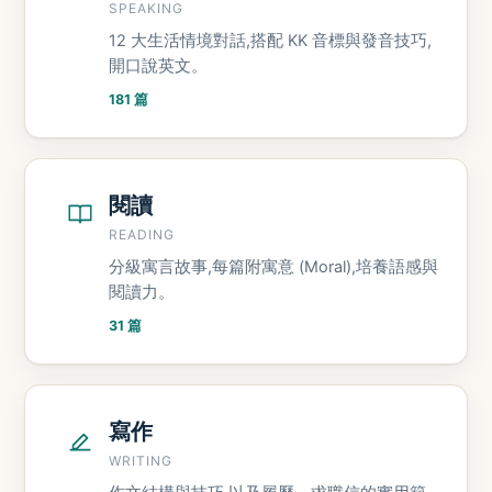
SPEAKING
12 大生活情境對話,搭配 KK 音標與發音技巧,
開口說英文。
181 篇
閱讀
READING
分級寓言故事,每篇附寓意 (Moral),培養語感與
閱讀力。
31 篇
寫作
WRITING