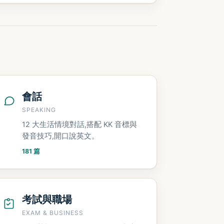
會話
SPEAKING
12 大生活情境對話,搭配 KK 音標與
發音技巧,開口說英文。
181 篇
考試與職場
EXAM & BUSINESS