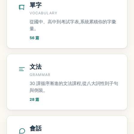
單字
VOCABULARY
從國中、高中到考試字表,系統累積你的字彙
量。
56 篇
文法
GRAMMAR
30 課循序漸進的文法課程,從八大詞性到子句
與倒裝。
28 篇
會話