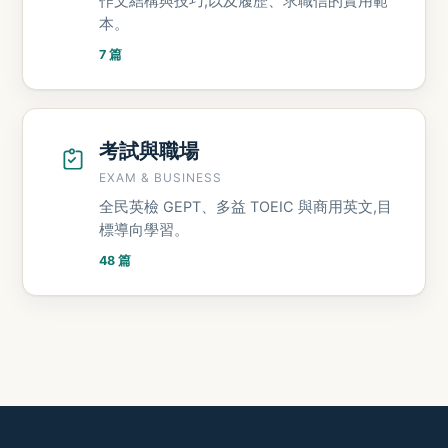
作文結構與技巧,以及履歷、求職信的實用範
本。
7 篇
考試與職場
EXAM & BUSINESS
全民英檢 GEPT、多益 TOEIC 與商用英文,目
標導向學習。
48 篇