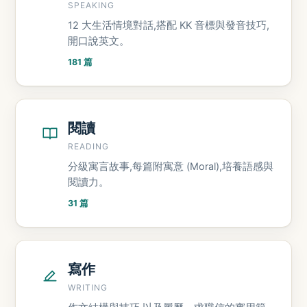
SPEAKING
12 大生活情境對話,搭配 KK 音標與發音技巧,
開口說英文。
181 篇
閱讀
READING
分級寓言故事,每篇附寓意 (Moral),培養語感與
閱讀力。
31 篇
寫作
WRITING