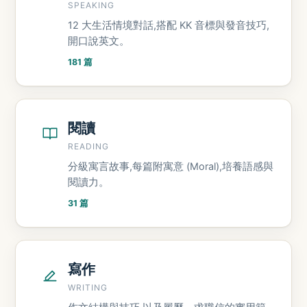
SPEAKING
12 大生活情境對話,搭配 KK 音標與發音技巧,
開口說英文。
181 篇
閱讀
READING
分級寓言故事,每篇附寓意 (Moral),培養語感與
閱讀力。
31 篇
寫作
WRITING