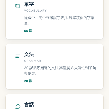
單字
VOCABULARY
從國中、高中到考試字表,系統累積你的字彙
量。
56 篇
文法
GRAMMAR
30 課循序漸進的文法課程,從八大詞性到子句
與倒裝。
28 篇
會話