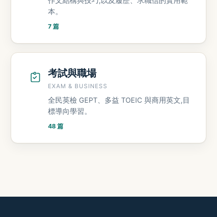
作文結構與技巧,以及履歷、求職信的實用範
本。
7 篇
考試與職場
EXAM & BUSINESS
全民英檢 GEPT、多益 TOEIC 與商用英文,目
標導向學習。
48 篇