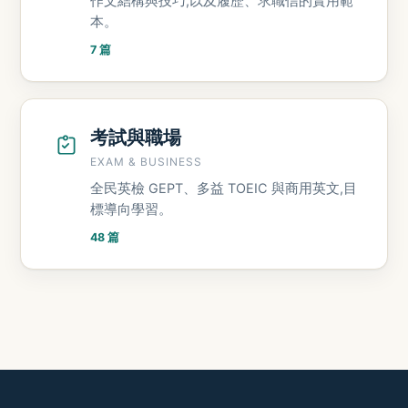
作文結構與技巧,以及履歷、求職信的實用範
本。
7 篇
考試與職場
EXAM & BUSINESS
全民英檢 GEPT、多益 TOEIC 與商用英文,目
標導向學習。
48 篇