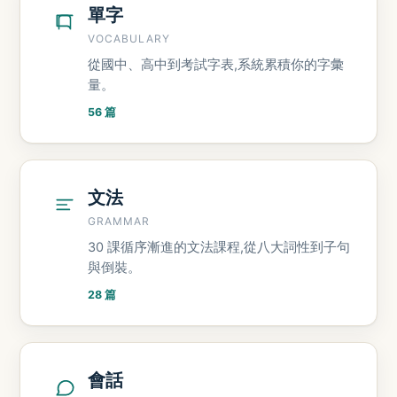
單字
VOCABULARY
從國中、高中到考試字表,系統累積你的字彙
量。
56 篇
文法
GRAMMAR
30 課循序漸進的文法課程,從八大詞性到子句
與倒裝。
28 篇
會話