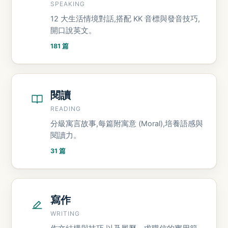
SPEAKING
12 大生活情境對話,搭配 KK 音標與發音技巧,
開口說英文。
181 篇
閱讀
READING
分級寓言故事,每篇附寓意 (Moral),培養語感與
閱讀力。
31 篇
寫作
WRITING